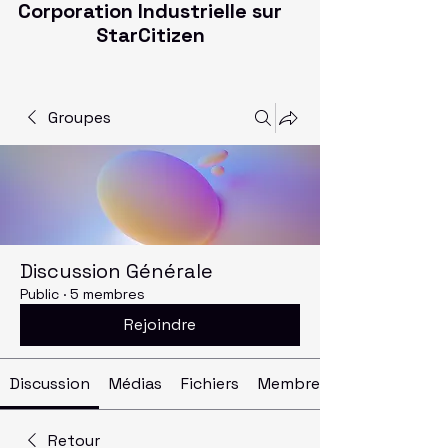
Corporation Industrielle sur
StarCitizen
Groupes
Discussion Générale
Public
·
5 membres
Rejoindre
Discussion
Médias
Fichiers
Membres
Retour