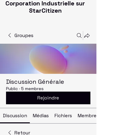
Corporation Industrielle sur
StarCitizen
Groupes
Discussion Générale
Public
·
5 membres
Rejoindre
Discussion
Médias
Fichiers
Membres
Retour